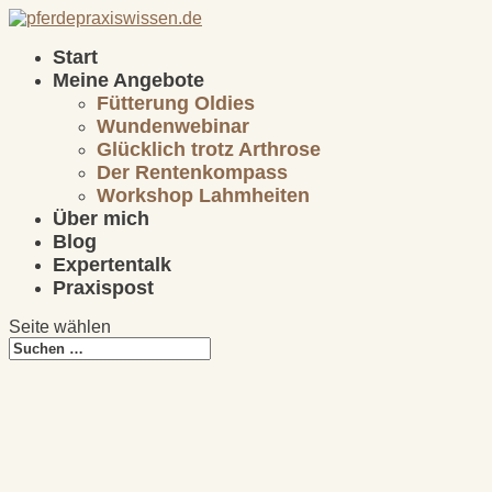
Start
Meine Angebote
Fütterung Oldies
Wundenwebinar
Glücklich trotz Arthrose
Der Rentenkompass
Workshop Lahmheiten
Über mich
Blog
Expertentalk
Praxispost
Seite wählen