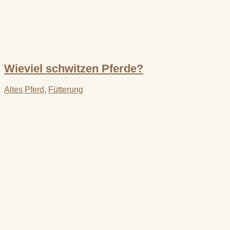
Wieviel schwitzen Pferde?
Altes Pferd
,
Fütterung